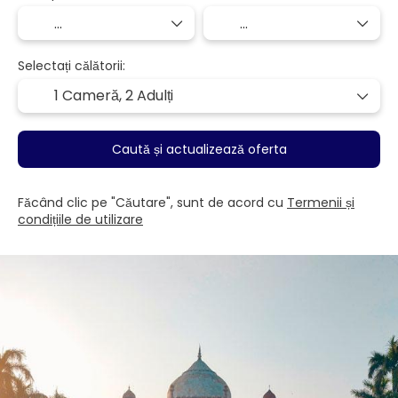
Selectați călătorii:
1 Cameră,
2 Adulți
Caută și actualizează oferta
Făcând clic pe "Căutare", sunt de acord cu
Termenii și
condițiile de utilizare