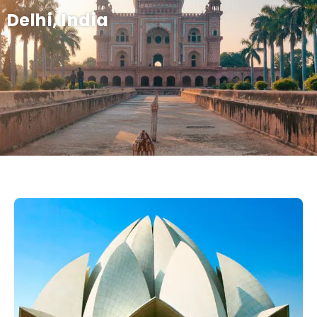
Delhi, India