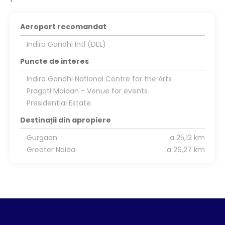
Aeroport recomandat
Indira Gandhi Intl (DEL)
Puncte de interes
Indira Gandhi National Centre for the Arts
Pragati Maidan - Venue for events
Presidential Estate
Destinații din apropiere
Gurgaon
a 25,12 km
Greater Noida
a 26,27 km