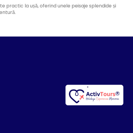
este practic la ușă, oferind unele peisaje splendide și
entură.