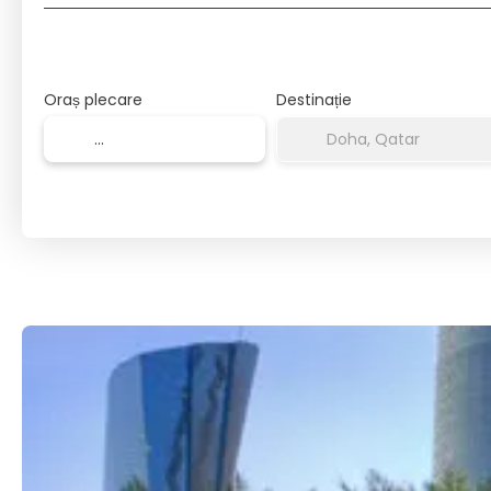
Oraș plecare
Destinație