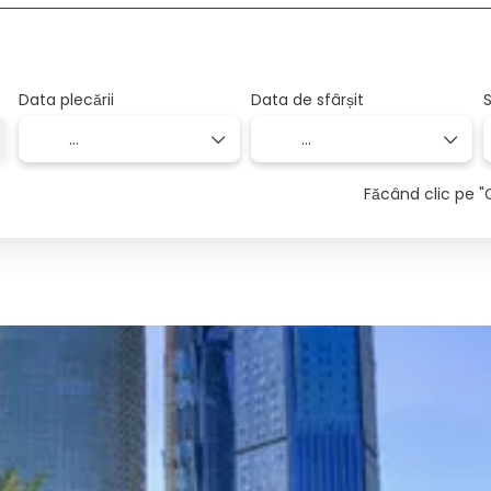
Data plecării
Data de sfârșit
S
Făcând clic pe "