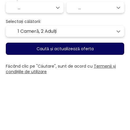
Selectați călătorii:
1 Cameră,
2 Adulți
Caută și actualizează oferta
Făcând clic pe "Căutare", sunt de acord cu
Termenii și
condițiile de utilizare