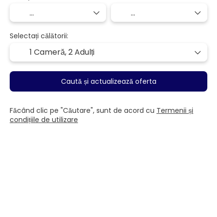
Selectați călătorii:
1 Cameră,
2 Adulți
Caută și actualizează oferta
Făcând clic pe "Căutare", sunt de acord cu
Termenii și
condițiile de utilizare