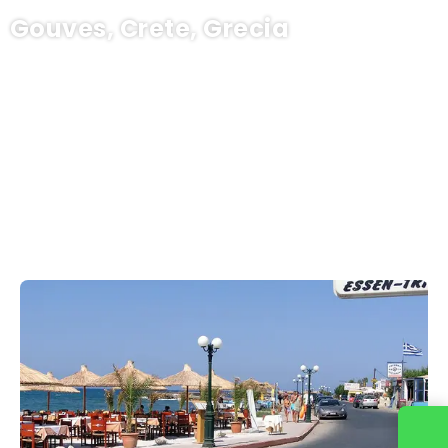
Gouves, Crete, Grecia