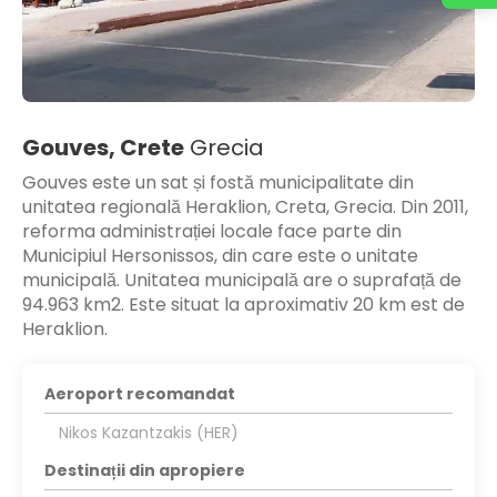
Gouves, Crete
Grecia
Gouves este un sat și fostă municipalitate din
unitatea regională Heraklion, Creta, Grecia. Din 2011,
reforma administrației locale face parte din
Municipiul Hersonissos, din care este o unitate
municipală. Unitatea municipală are o suprafață de
94.963 km2. Este situat la aproximativ 20 km est de
Heraklion.
Aeroport recomandat
Nikos Kazantzakis (HER)
Destinații din apropiere