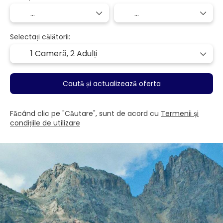
Selectați călătorii:
1 Cameră,
2 Adulți
Caută și actualizează oferta
Făcând clic pe "Căutare", sunt de acord cu
Termenii și
condițiile de utilizare