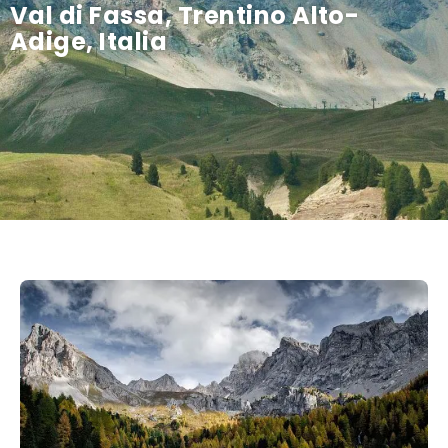
Val di Fassa, Trentino Alto-
Adige, Italia