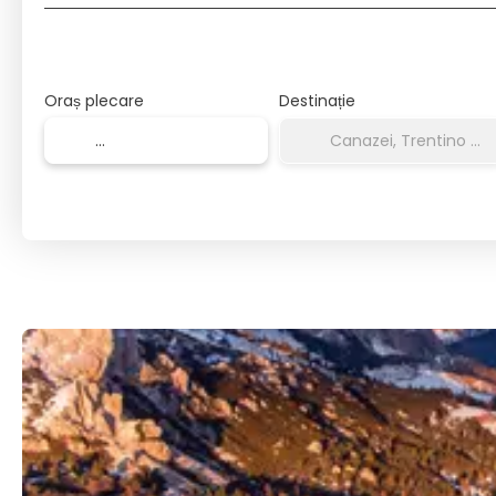
Oraș plecare
Destinație