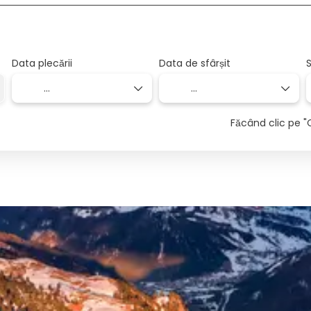
Data plecării
Data de sfârșit
S
Făcând clic pe "