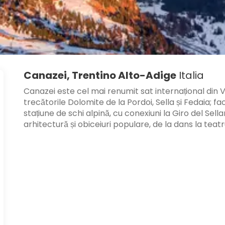
Canazei, Trentino Alto-Adige
Italia
Canazei este cel mai renumit sat internațional din V
trecătorile Dolomite de la Pordoi, Sella și Fedaia; fa
stațiune de schi alpină, cu conexiuni la Giro del Sella
arhitectură și obiceiuri populare, de la dans la teat