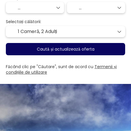
Selectați călătorii:
1 Cameră,
2 Adulți
Caută și actualizează oferta
Făcând clic pe "Căutare", sunt de acord cu
Termenii și
condițiile de utilizare