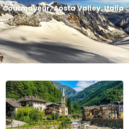
Courmayeur, Aosta Valley, Italia