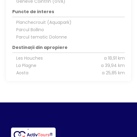
Geneve Cointrin (GVA)
Puncte de interes
Planchecrouit (Aquapark)
Parcul Bollino
Parcul tematic Dolonne
Destinații din apropiere
Les Houches
a 18,91 km
La Plagne
a 39,94 km
Aosta
a 25,85 km