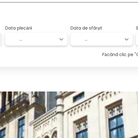
Data plecării
Data de sfârșit
S
Făcând clic pe "