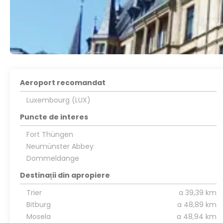
Aeroport recomandat
Luxembourg (LUX)
Puncte de interes
Fort Thüngen
Neumünster Abbey
Dommeldange
Destinații din apropiere
Trier
a 39,39 km
Bitburg
a 48,89 km
Mosela
a 48,94 km