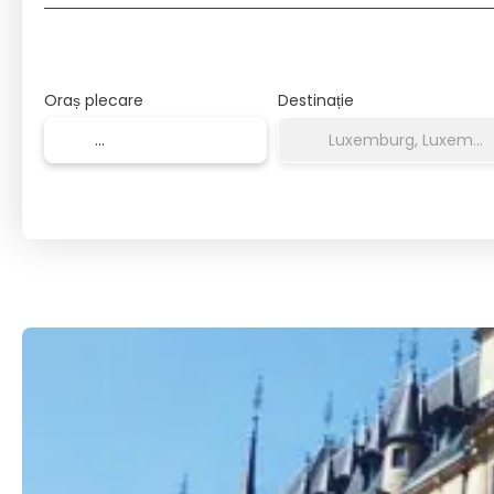
Oraș plecare
Destinație