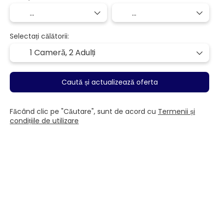
Selectați călătorii:
1 Cameră,
2 Adulți
Caută și actualizează oferta
Făcând clic pe "Căutare", sunt de acord cu
Termenii și
condițiile de utilizare