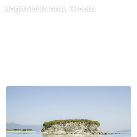
Meganisi Island, Grecia