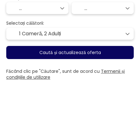
Selectați călătorii:
1 Cameră,
2 Adulți
Caută și actualizează oferta
Făcând clic pe "Căutare", sunt de acord cu
Termenii și
condițiile de utilizare