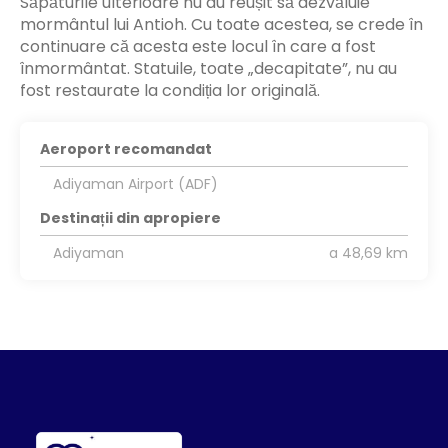
Săpăturile ulterioare nu au reușit să dezvăluie
mormântul lui Antioh. Cu toate acestea, se crede în
continuare că acesta este locul în care a fost
înmormântat. Statuile, toate „decapitate”, nu au
fost restaurate la condiția lor originală.
Aeroport recomandat
Adiyaman Airport (ADF)
Destinații din apropiere
Adiyaman
a 48,69 km