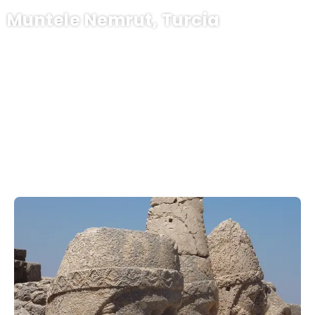
Muntele Nemrut, Turcia