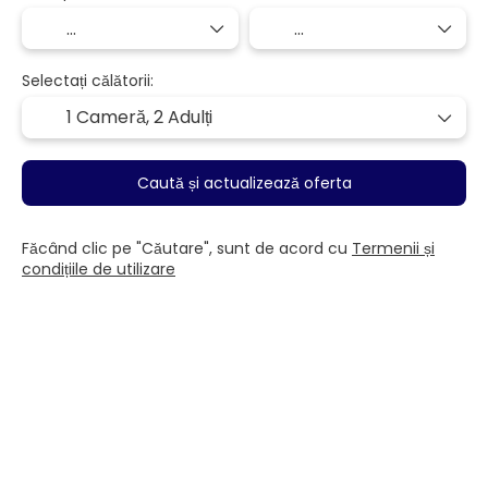
Selectați călătorii:
1 Cameră,
2 Adulți
Caută și actualizează oferta
Făcând clic pe "Căutare", sunt de acord cu
Termenii și
condițiile de utilizare