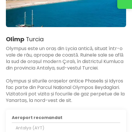
Olimp
Turcia
Olympus este un oraș din Lycia antică, situat într-o
vale de râu, aproape de coastă. Ruinele sale se află
la sud de orașul modern Çıralı, în districtul Kumluca
din provincia Antalya, sud-vestul Turciei.
Olympus și siturile orașelor antice Phaselis și Idyros
fac parte din Parcul Național Olympos Beydaglari.
Vizitatorii pot vizita și focurile de gaz perpetue de la
Yanartaș, la nord-vest de sit.
Aeroport recomandat
Antalya (AYT)