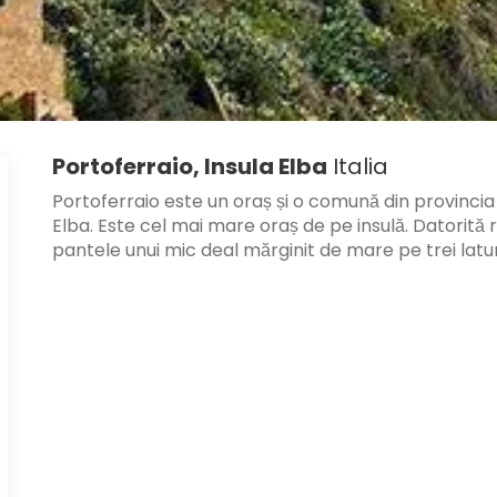
Portoferraio, Insula Elba
Italia
Portoferraio este un oraș și o comună din provincia 
Elba. Este cel mai mare oraș de pe insulă. Datorită r
pantele unui mic deal mărginit de mare pe trei latur