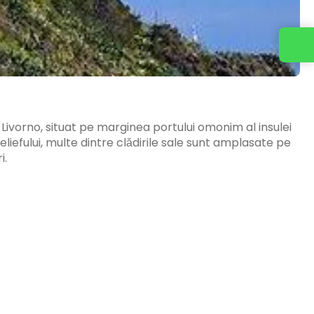
Livorno, situat pe marginea portului omonim al insulei
eliefului, multe dintre clădirile sale sunt amplasate pe
i.