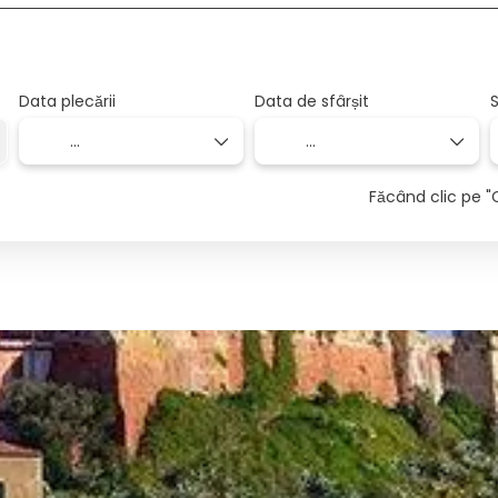
Data plecării
Data de sfârșit
S
Făcând clic pe "