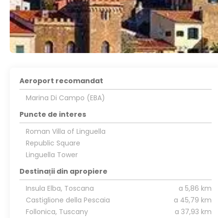
Aeroport recomandat
Marina Di Campo (EBA)
Puncte de interes
Roman Villa of Linguella
Republic Square
Linguella Tower
Destinații din apropiere
Insula Elba, Toscana
a 5,86 km
Castiglione della Pescaia
a 45,79 km
Follonica, Tuscany
a 37,93 km