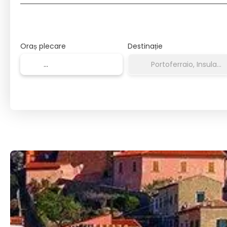
Oraș plecare
Destinație