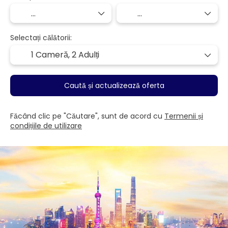
Selectați călătorii:
1 Cameră,
2 Adulți
Caută și actualizează oferta
Făcând clic pe "Căutare", sunt de acord cu
Termenii și
condițiile de utilizare