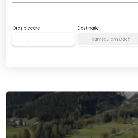
Oraș plecare
Destinație