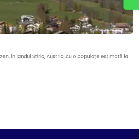
n, în landul Stiria, Austria, cu o populație estimată la