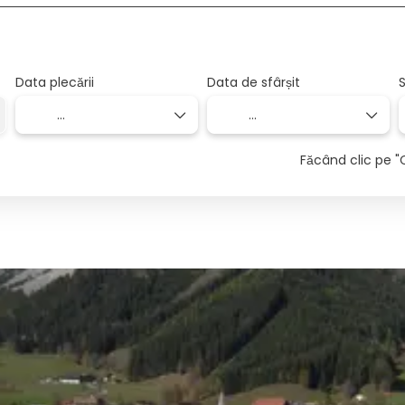
Data plecării
Data de sfârșit
S
Făcând clic pe "