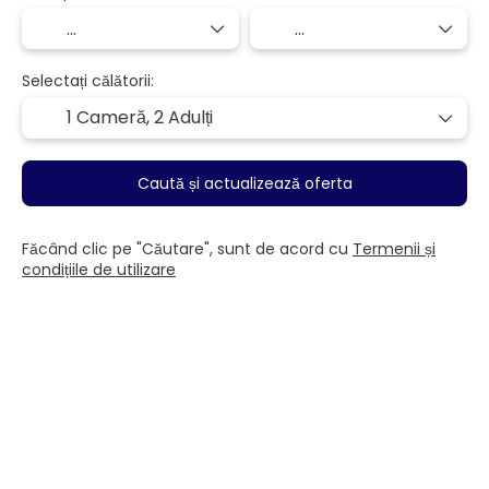
Selectați călătorii:
1 Cameră,
2 Adulți
Caută și actualizează oferta
Făcând clic pe "Căutare", sunt de acord cu
Termenii și
condițiile de utilizare