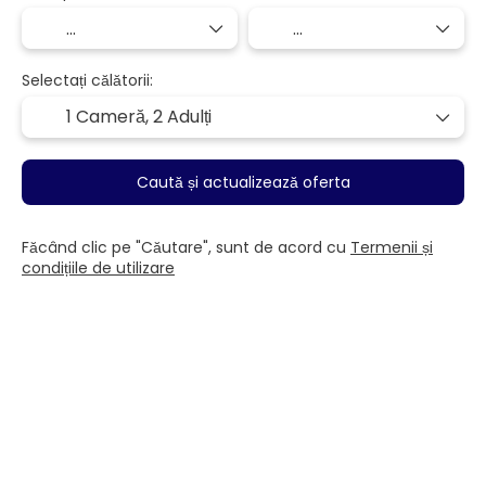
Selectați călătorii:
1 Cameră,
2 Adulți
Caută și actualizează oferta
Făcând clic pe "Căutare", sunt de acord cu
Termenii și
condițiile de utilizare