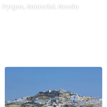
Pyrgos, Santorini, Grecia