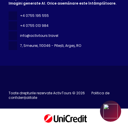
Imagini generate AI. Orice asemănare este întâmplătoare.
+4 0755 195 555
+4 0755 013 984
info@activtours.travel
7, Smeurei
, 110046 - Pitești, Argeș, RO
Toate drepturile rezervate ActivTours © 2026
Politica de
confidențialitate