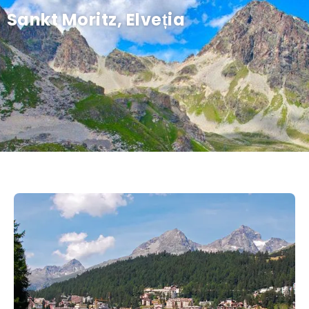
Sankt Moritz, Elveția