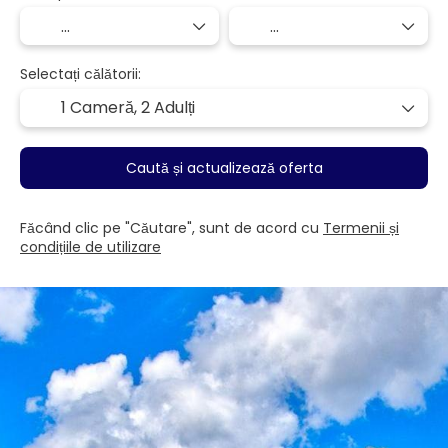
Selectați călătorii:
1 Cameră,
2 Adulți
Caută și actualizează oferta
Făcând clic pe "Căutare", sunt de acord cu
Termenii și
condițiile de utilizare