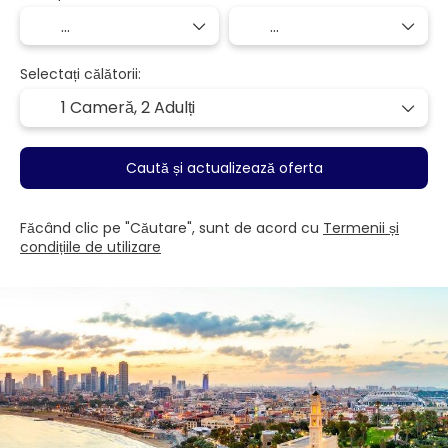
Selectați călătorii:
1 Cameră,
2 Adulți
Caută și actualizează oferta
Făcând clic pe "Căutare", sunt de acord cu
Termenii și
condițiile de utilizare