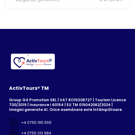
ActivTours® TM
Group G4 Promotion SRL | VAT RO15308727 | Tourism Licence
700/2019 | Insurance I 60154 | EU TM 019042062/2024 |
Imagini generate AI. Orice asemănare este întâmplătoare.
+4 0755 195 555
+4 0755 013 984