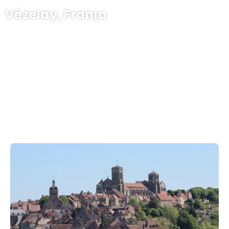
Vézelay, Franţa