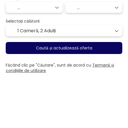
Selectați călătorii:
1 Cameră,
2 Adulți
Caută și actualizează oferta
Făcând clic pe "Căutare", sunt de acord cu
Termenii și
condițiile de utilizare