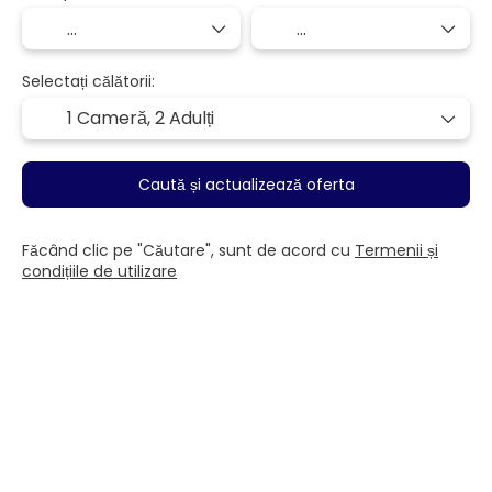
Selectați călătorii:
1 Cameră,
2 Adulți
Caută și actualizează oferta
Făcând clic pe "Căutare", sunt de acord cu
Termenii și
condițiile de utilizare