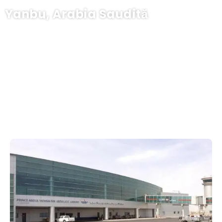
Yanbu, Arabia Saudită