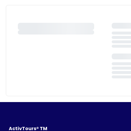
ActivTours® TM