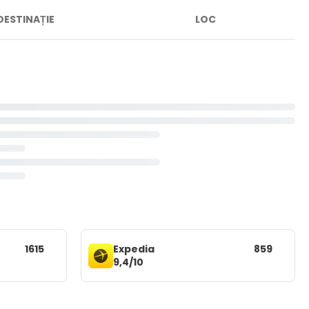
DESTINAȚIE
LOC
1615
Expedia
859
9,4/10