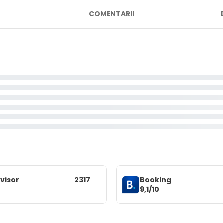
COMENTARII
visor
2317
Booking
9,1/10