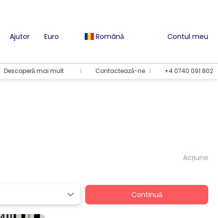
Ajutor
Euro
Română
Contul meu
Descoperă mai mult
Contactează-ne
+4 0740 091 802
Acțiune
Continuă