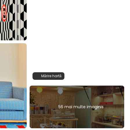
Mărire hartă
56 mai multe imaginis