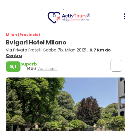
Milan (Provincie)
Bvlgari Hotel Milano
Via Privata Fratelli Gabba 7b, Milan 20121
, 0,7 km do
Centru
Superb
9,1
1466
Vezi scoruri