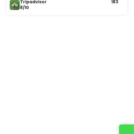
Tripadvisor
183
8/10