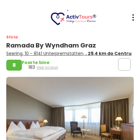
Stiria
Ramada By Wyndham Graz
Seering, 10 - 8141 Unterpremstatten,
, 29,4 km do Centru
Foarte bine
8
183
Vezi scoruri