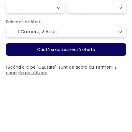
Selectați călătorii:
1 Cameră,
2 Adulți
Caută și actualizează oferta
Făcând clic pe "Căutare", sunt de acord cu
Termenii și
condițiile de utilizare