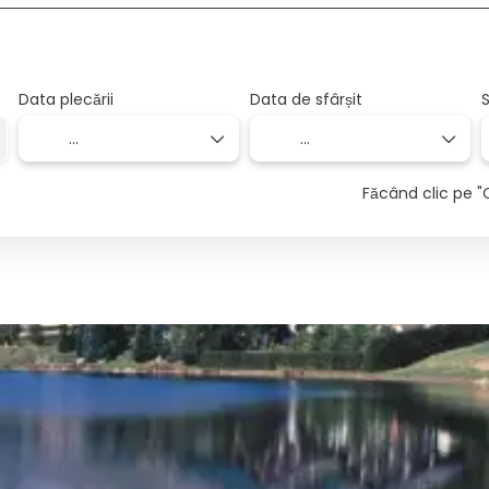
Data plecării
Data de sfârșit
S
Făcând clic pe "