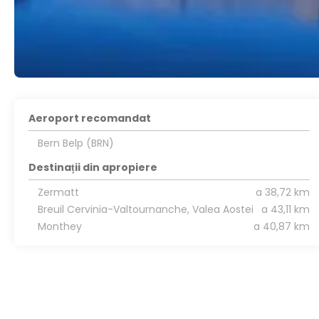
Aeroport recomandat
Bern Belp (BRN)
Destinații din apropiere
Zermatt
a 38,72 km
Breuil Cervinia-Valtournanche, Valea Aostei
a 43,11 km
Monthey
a 40,87 km