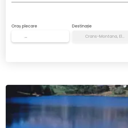
Oraș plecare
Destinație