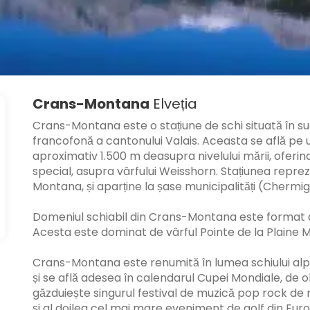
Crans-Montana
Elveția
Crans-Montana este o stațiune de schi situată în sud-v
francofonă a cantonului Valais. Aceasta se află pe u
aproximativ 1.500 m deasupra nivelului mării, oferind 
special, asupra vârfului Weisshorn. Stațiunea reprez
Montana, și aparține la șase municipalități (Chermi
Domeniul schiabil din Crans-Montana este format din
Acesta este dominat de vârful Pointe de la Plaine Mor
Crans-Montana este renumită în lumea schiului alp
și se află adesea în calendarul Cupei Mondiale, de
găzduiește singurul festival de muzică pop rock de 
și al doilea cel mai mare eveniment de golf din E