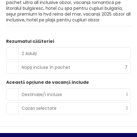
pachet ultra all inclusive obzor, vacanță romantică pe
litoralul bulgăresc, hotel cu spa pentru cupluri bulgaria,
sejur premium la hvd reina del mar, vacanță 2025 obzor all
inclusive, hotel pe plajă pentru cupluri obzor
Rezumatul călătoriei
2 Adulți
Nopţi incluse în pachet
7
Această opțiune de vacanță include
Destinație/i incluse
1
Cazări selectate
1