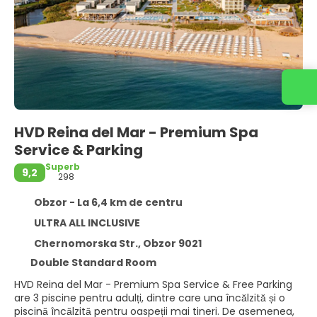
HVD Reina del Mar - Premium Spa
Service & Parking
Superb
9,2
298
Obzor - La 6,4 km de centru
ULTRA ALL INCLUSIVE
Chernomorska Str., Obzor 9021
Double Standard Room
HVD Reina del Mar - Premium Spa Service & Free Parking
are 3 piscine pentru adulți, dintre care una încălzită și o
piscină încălzită pentru oaspeții mai tineri. De asemenea,