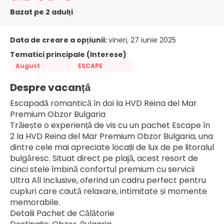
Bazat pe 2 adulți
Data de creare a opțiunii:
vineri, 27 iunie 2025
Tematici principale (Interese)
August
ESCAPE
Despre vacanță
Escapadă romantică în doi la HVD Reina del Mar 
Premium Obzor Bulgaria
Trăiește o experiență de vis cu un pachet Escape în 
2 la HVD Reina del Mar Premium Obzor Bulgaria, una 
dintre cele mai apreciate locații de lux de pe litoralul 
bulgăresc. Situat direct pe plajă, acest resort de 
cinci stele îmbină confortul premium cu servicii 
Ultra All Inclusive, oferind un cadru perfect pentru 
cupluri care caută relaxare, intimitate și momente 
memorabile.
Detalii Pachet de Călătorie