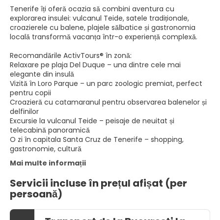
Tenerife îți oferă ocazia să combini aventura cu
explorarea insulei: vulcanul Teide, satele tradiționale,
croazierele cu balene, plajele sălbatice și gastronomia
locală transformă vacanța într-o experiență complexă.
Recomandările ActivTours® în zonă:
Relaxare pe plaja Del Duque – una dintre cele mai
elegante din insulă
Vizită în Loro Parque – un parc zoologic premiat, perfect
pentru copii
Croazieră cu catamaranul pentru observarea balenelor și
delfinilor
Excursie la vulcanul Teide – peisaje de neuitat și
telecabină panoramică
O zi în capitala Santa Cruz de Tenerife – shopping,
gastronomie, cultură
Mai multe informații
Servicii incluse în prețul afișat (per
persoană)