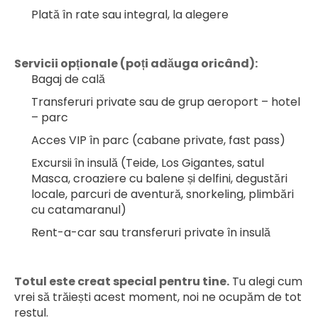
Plată în rate sau integral, la alegere
Servicii opționale (poți adăuga oricând):
Bagaj de cală
Transferuri private sau de grup aeroport – hotel 
– parc
Acces VIP în parc (cabane private, fast pass)
Excursii în insulă (Teide, Los Gigantes, satul 
Masca, croaziere cu balene și delfini, degustări 
locale, parcuri de aventură, snorkeling, plimbări 
cu catamaranul)
Rent-a-car sau transferuri private în insulă
Totul este creat special pentru tine.
 Tu alegi cum 
vrei să trăiești acest moment, noi ne ocupăm de tot 
restul.