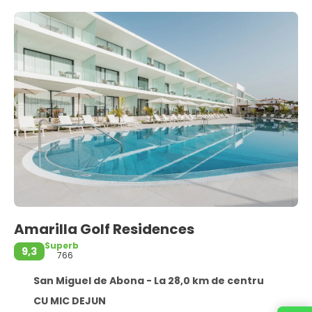
Amarilla Golf Residences
Superb
9,3
766
San Miguel de Abona - La 28,0 km de centru
CU MIC DEJUN