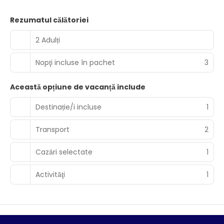
Rezumatul călătoriei
2 Adulți
Nopţi incluse în pachet
3
Această opțiune de vacanță include
Destinație/i incluse
1
Transport
2
Cazări selectate
1
Activităţi
1