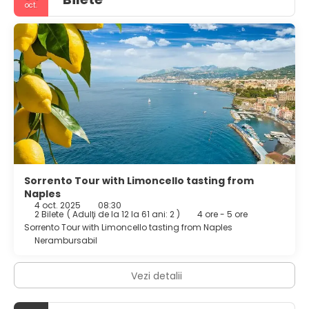
oct.
Sorrento Tour with Limoncello tasting from
Naples
4 oct. 2025
08:30
2 Bilete
(
Adulţi de la 12 la 61 ani: 2
)
4 ore - 5 ore
Sorrento Tour with Limoncello tasting from Naples
Nerambursabil
Vezi detalii