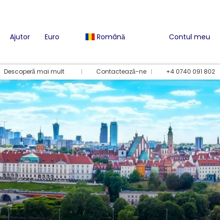
Ajutor
Euro
Română
Contul meu
Descoperă mai mult
Contactează-ne
+4 0740 091 802