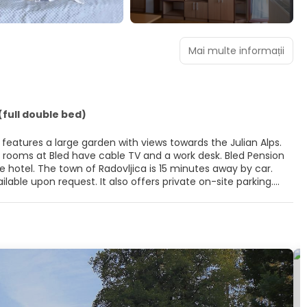
Mai multe informații
full double bed)
t features a large garden with views towards the Julian Alps.
 hotel. The town of Radovljica is 15 minutes away by car.
ilable upon request. It also offers private on-site parking.
and canoeing.