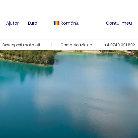
Ajutor
Euro
Română
Contul meu
Descoperă mai mult
Contactează-ne
+4 0740 091 802