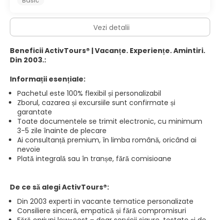
Basic
Vezi detalii
Beneficii ActivTours® | Vacanțe. Experiențe. Amintiri.
Din 2003.:
Informații esențiale:
Pachetul este 100% flexibil și personalizabil
Zborul, cazarea și excursiile sunt confirmate și
garantate
Toate documentele se trimit electronic, cu minimum
3-5 zile înainte de plecare
Ai consultanță premium, în limba română, oricând ai
nevoie
Plată integrală sau în tranșe, fără comisioane
De ce să alegi ActivTours®:
Din 2003 experti in vacante tematice personalizate
Consiliere sinceră, empatică și fără compromisuri