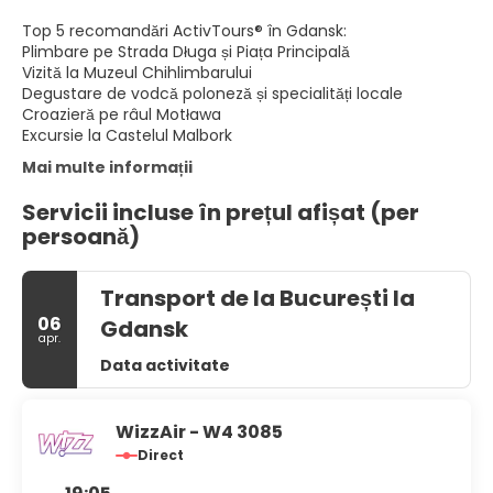
Top 5 recomandări ActivTours® în Gdansk:
Plimbare pe Strada Długa și Piața Principală
Vizită la Muzeul Chihlimbarului
Degustare de vodcă poloneză și specialități locale
Croazieră pe râul Motława
Excursie la Castelul Malbork
Mai multe informații
Servicii incluse în prețul afișat (per
persoană)
Transport de la București la
06
Gdansk
apr.
Data activitate
WizzAir - W4 3085
Direct