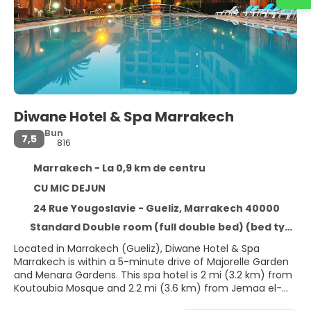
Diwane Hotel & Spa Marrakech
Bun
7,5
816
Marrakech - La 0,9 km de centru
CU MIC DEJUN
24 Rue Yougoslavie - Gueliz, Marrakech 40000
Standard Double room (full double bed) (bed type is subject to availability)
Located in Marrakech (Gueliz), Diwane Hotel & Spa
Marrakech is within a 5-minute drive of Majorelle Garden
and Menara Gardens. This spa hotel is 2 mi (3.2 km) from
Koutoubia Mosque and 2.2 mi (3.6 km) from Jemaa el-
Fnaa.