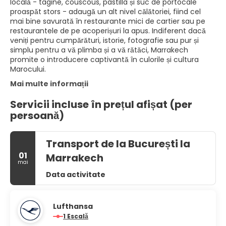
locală - tagine, couscous, pastilla și suc de portocale
proaspăt stors - adaugă un alt nivel călătoriei, fiind cel
mai bine savurată în restaurante mici de cartier sau pe
restaurantele de pe acoperișuri la apus. Indiferent dacă
veniți pentru cumpărături, istorie, fotografie sau pur și
simplu pentru a vă plimba și a vă rătăci, Marrakech
promite o introducere captivantă în culorile și cultura
Marocului.
Mai multe informații
Servicii incluse în prețul afișat (per
persoană)
Transport de la București la
01
Marrakech
mai
Data activitate
Lufthansa
1 Escală