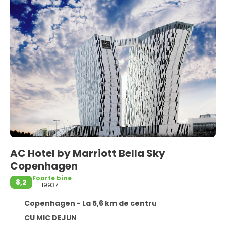
AC Hotel by Marriott Bella Sky
Copenhagen
Foarte bine
8,2
19937
Copenhagen - La 5,6 km de centru
CU MIC DEJUN