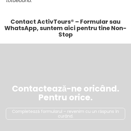
totdeauna.
Contact ActivTours® – Formular sau
WhatsApp, suntem aici pentru tine Non-
Stop
Contactează-ne oricând.
Pentru orice.
Completează formularul – revenim cu un răspuns în
curând.