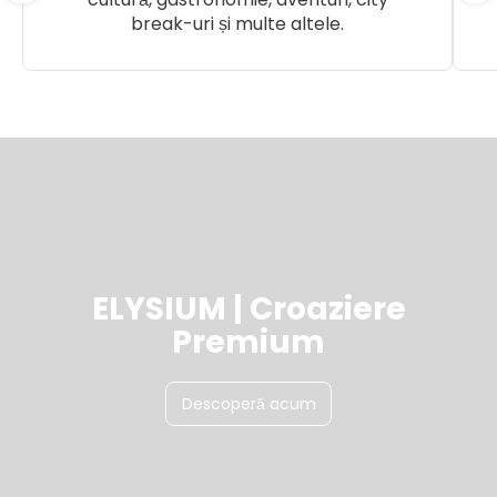
break-uri și multe altele.
ELYSIUM | Croaziere
Premium
Descoperă acum