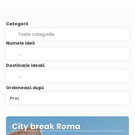
Categorii
Numele ideii
Destinație ideală
Ordonează după
Preț
City break Roma