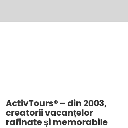
ActivTours® – din 2003,
creatorii vacanțelor
rafinate și memorabile