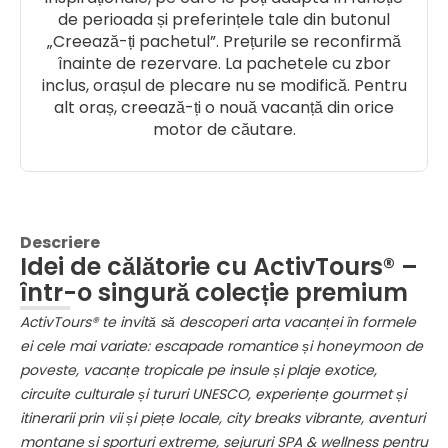
de perioada și preferințele tale din butonul
„Creează-ți pachetul”. Prețurile se reconfirmă
înainte de rezervare. La pachetele cu zbor
inclus, orașul de plecare nu se modifică. Pentru
alt oraș, creează-ți o nouă vacanță din orice
motor de căutare.
Descriere
Idei de călătorie cu ActivTours® –
într-o singură colecție premium
ActivTours® te invită să descoperi arta vacanței în formele
ei cele mai variate: escapade romantice și honeymoon de
poveste, vacanțe tropicale pe insule și plaje exotice,
circuite culturale și tururi UNESCO, experiențe gourmet și
itinerarii prin vii și piețe locale, city breaks vibrante, aventuri
montane și sporturi extreme, sejururi SPA & wellness pentru