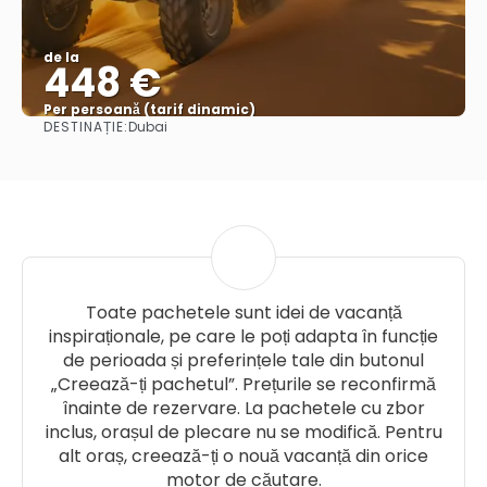
de la
448 €
Per persoană (tarif dinamic)
DESTINAȚIE:
Dubai
Vezi mai multe
Toate pachetele sunt idei de vacanță
inspiraționale, pe care le poți adapta în funcție
de perioada și preferințele tale din butonul
„Creează-ți pachetul”. Prețurile se reconfirmă
înainte de rezervare. La pachetele cu zbor
inclus, orașul de plecare nu se modifică. Pentru
alt oraș, creează-ți o nouă vacanță din orice
motor de căutare.