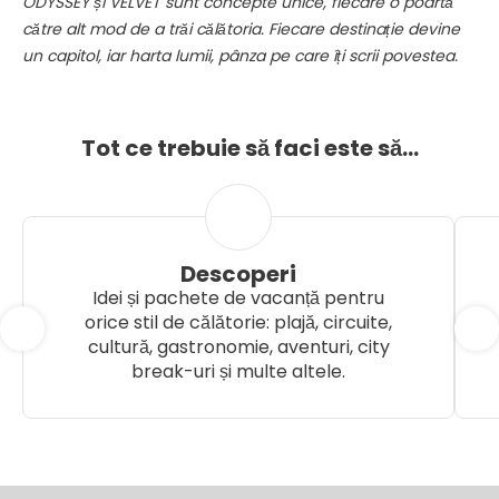
ODYSSEY și VELVET sunt concepte unice, fiecare o poartă
către alt mod de a trăi călătoria. Fiecare destinație devine
un capitol, iar harta lumii, pânza pe care îți scrii povestea.
Tot ce trebuie să faci este să...
Descoperi
Idei și pachete de vacanță pentru
orice stil de călătorie: plajă, circuite,
cultură, gastronomie, aventuri, city
break-uri și multe altele.