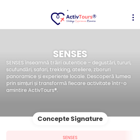
SENSES
SENSES înseamnă trăiri autentice – degustări, tururi,
scufundări, safari, trekking, ateliere, zboruri
panoramice și experiențe locale. Descoperă lumea
prin simțuri și transformă fiecare activitate într-o
amintire ActivTours®.
Concepte Signature
SENSES