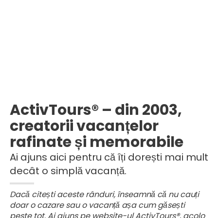
ActivTours® – din 2003,
creatorii vacanțelor
rafinate și memorabile
Ai ajuns aici pentru că îți dorești mai mult
decât o simplă vacanță.
Dacă citești aceste rânduri, înseamnă că nu cauți
doar o cazare sau o vacanță așa cum găsești
peste tot. Ai ajuns pe website-ul ActivTours®, acolo