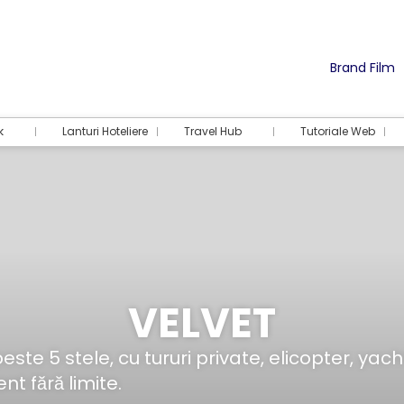
Brand Film
k
Lanturi Hoteliere
Travel Hub
Tutoriale Web
VELVET
e 5 stele, cu tururi private, elicopter, yacht 
t fără limite.