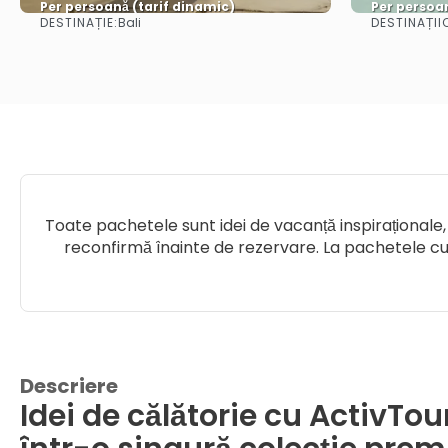
Per persoană (tarif dinamic)
Per persoan
DESTINAȚIE:
DESTINAȚII
Bali
Vezi mai multe
Toate pachetele sunt idei de vacanță inspiraționale, 
reconfirmă înainte de rezervare. La pachetele cu 
Descriere
Idei de călătorie cu ActivTou