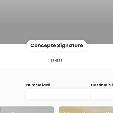
Concepte Signature
SENSES
Numele ideii
Destinație 